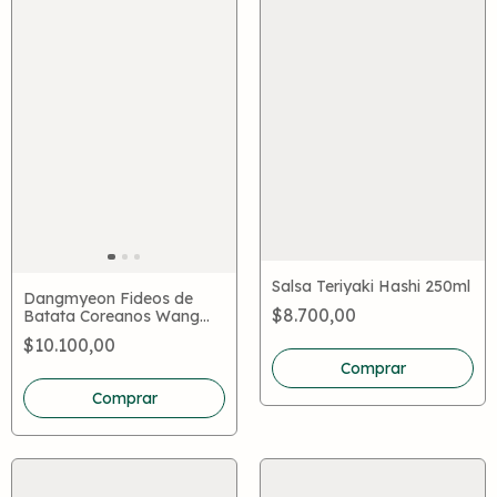
Salsa Teriyaki Hashi 250ml
Dangmyeon Fideos de
$8.700,00
Batata Coreanos Wang
340g – Para Japchae
$10.100,00