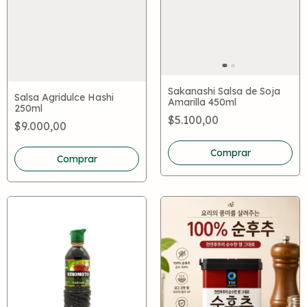
Sakanashi Salsa de Soja
Salsa Agridulce Hashi
Amarilla 450ml
250ml
$5.100,00
$9.000,00