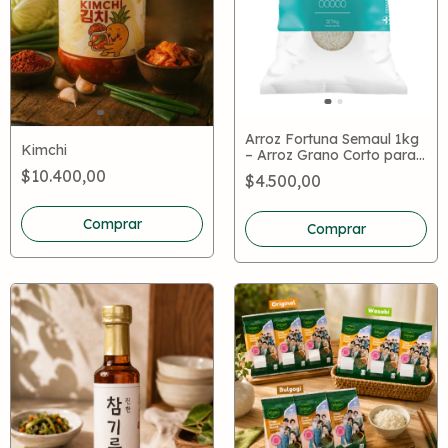
Arroz Fortuna Semaul 1kg
Kimchi
– Arroz Grano Corto para
Cocina Coreana y Sushi
$10.400,00
$4.500,00
Comprar