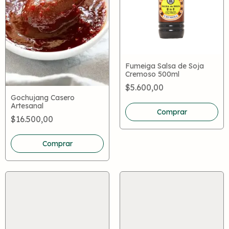
Fumeiga Salsa de Soja
Cremoso 500ml
$5.600,00
Gochujang Casero
Artesanal
Comprar
$16.500,00
Comprar