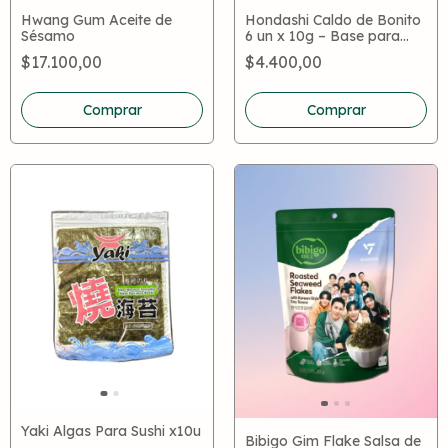
Hwang Gum Aceite de
Hondashi Caldo de Bonito
Sésamo
6 un x 10g – Base para
Sopas y Caldos Japonesa
$17.100,00
$4.400,00
Comprar
Yaki Algas Para Sushi x10u
Bibigo Gim Flake Salsa de