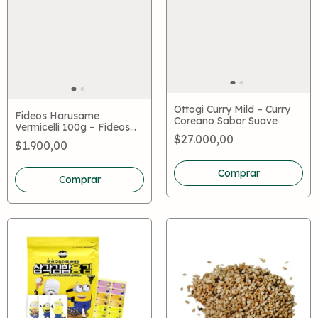
Ottogi Curry Mild – Curry
Fideos Harusame
Coreano Sabor Suave
Vermicelli 100g – Fideos
$27.000,00
de Almidón Transparentes
$1.900,00
Comprar