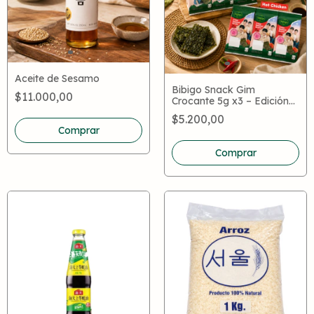
Aceite de Sesamo
Bibigo Snack Gim
$11.000,00
Crocante 5g x3 – Edición
Limitada Seventeen
$5.200,00
Comprar
Comprar