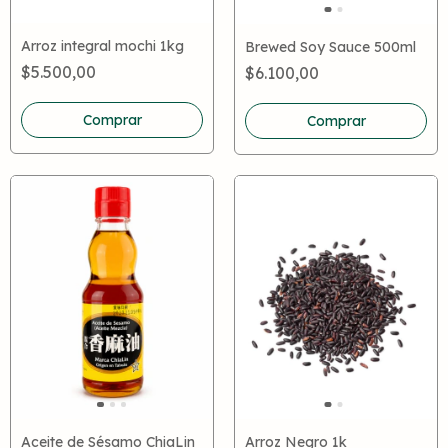
Arroz integral mochi 1kg
Brewed Soy Sauce 500ml
$5.500,00
$6.100,00
Comprar
Arroz Negro 1k
Aceite de Sésamo ChiaLin