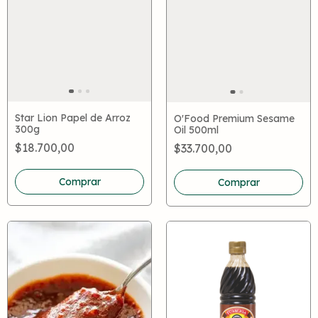
Star Lion Papel de Arroz
O'Food Premium Sesame
300g
Oil 500ml
$18.700,00
$33.700,00