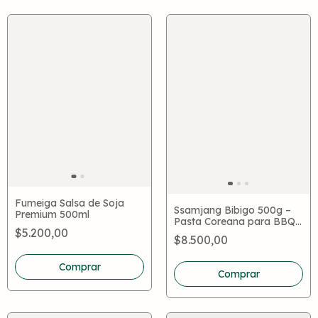
Fumeiga Salsa de Soja
Ssamjang Bibigo 500g –
Premium 500ml
Pasta Coreana para BBQ,
$5.200,00
Wraps y Samgyeopsal
$8.500,00
Comprar