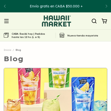
Envío gratis en CABA $50.000 +
CABA: Recibí hoy | Pedidos
Nueva tienda mayorista
hasta las 12 hs (L a S)
Inicio
/
Blog
Blog