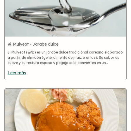
🍯 Mulyeot - Jarabe dulce
El Mulyeot (물엿) es un jarabe dulce tradicional coreano elaborado
a partir de almidón (generalmente de maíz o arroz). Su sabor es
suave y su textura espesa y pegajosa lo convierten en un
ingrediente clave en la cocina coreana.
Leer más