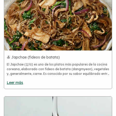
🍝 Japchae (fideos de batata)
El Japchae (잡채) es uno de los platos más populares de la cocina
coreana, elaborado con fideos de batata (dangmyeon), vegetales
y, generalmente, carne. Es conocido por su sabor equilibrado entre
lo dulce y salado, y su textura suave y ligeramente elás
Leer más