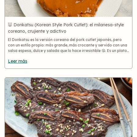
🐷 Donkatsu (Korean Style Pork Cutlet): el milanesa-style
coreano, crujiente y adictivo
El Donkatsu es la versión coreana del pork cutlet japonés, pero
con un estilo propio: más grande, más crocante y servido con una
salsa espesa, dulce y salada que lo hace irresistible 🤤. Es un plato
clásico de los restaurantes coreanos y un favorito
Leer más