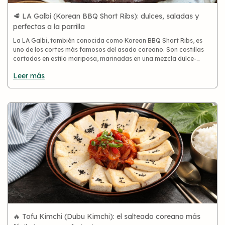
🥩 LA Galbi (Korean BBQ Short Ribs): dulces, saladas y
perfectas a la parrilla
La LA Galbi, también conocida como Korean BBQ Short Ribs, es
uno de los cortes más famosos del asado coreano. Son costillas
cortadas en estilo mariposa, marinadas en una mezcla dulce-
salada con soja, pera, ajo y sésamo 🌟. Jugosas, tiernas y llenas d
Leer más
🔥 Tofu Kimchi (Dubu Kimchi): el salteado coreano más