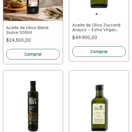
Aceite de Oliva Zuccardi
Aceite de Oliva Blend
Arauco – Extra Virgen
Suave 500ml
Premium Mendoza Varietal
$49.900,00
$24.300,00
Comprar