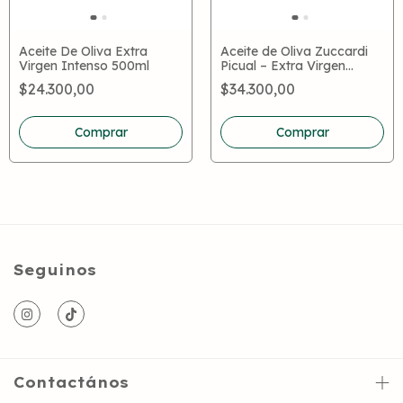
Aceite De Oliva Extra
Aceite de Oliva Zuccardi
Virgen Intenso 500ml
Picual – Extra Virgen
Varietal Premium Mendoza
$24.300,00
$34.300,00
Comprar
Seguinos
Contactános