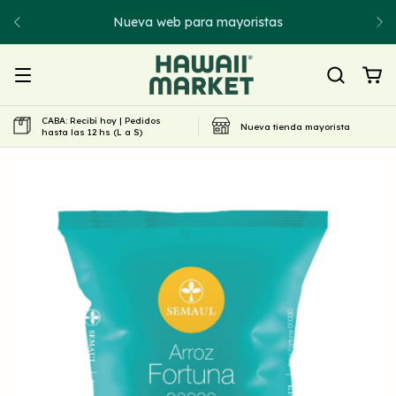
Nueva web para mayoristas
CABA: Recibí hoy | Pedidos
Nueva tienda mayorista
hasta las 12 hs (L a S)