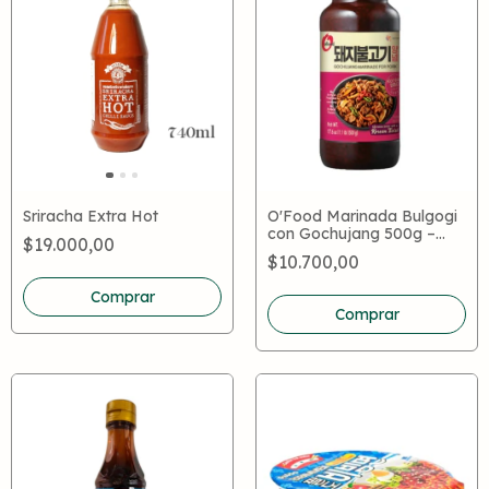
Sriracha Extra Hot
O'Food Marinada Bulgogi
con Gochujang 500g –
$19.000,00
Salsa Coreana para BBQ
$10.700,00
Comprar