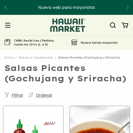
Nueva web para mayoristas
CABA: Recibí hoy | Pedidos
Nueva tienda mayorista
hasta las 12 hs (L a S)
Inicio
/
Salsas y Condimentos
/
Salsas Picantes (Gochujang y Sriracha)
Salsas Picantes
(Gochujang y Sriracha)
Filtrar
Ordenar