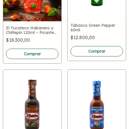
Tabasco Green Pepper
El Yucateco Habanero y
60ml
Chiltepín 120ml – Picante
$12.800,00
Mexicana
$18.300,00