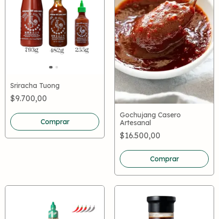
Sriracha Tuong
$9.700,00
Gochujang Casero
Comprar
Artesanal
$16.500,00
Comprar