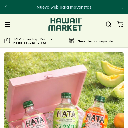
Nueva web para mayoristas
CABA: Recibí hoy | Pedidos
Nueva tienda mayorista
hasta las 12 hs (L a S)