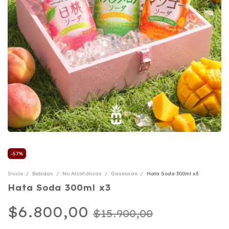
-
57
%
Inicio
/
Bebidas
/
No Alcohólicas
/
Gaseosas
/
Hata Soda 300ml x3
Hata Soda 300ml x3
$6.800,00
$15.900,00