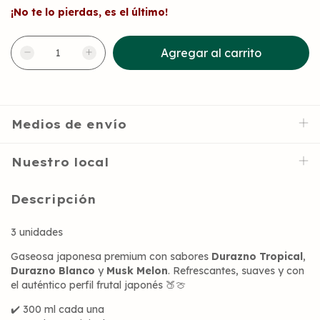
¡No te lo pierdas, es el último!
Medios de envío
Nuestro local
Descripción
3 unidades
Gaseosa japonesa premium con sabores
Durazno Tropical
,
Durazno Blanco
y
Musk Melon
. Refrescantes, suaves y con
el auténtico perfil frutal japonés 🍑🍈
✔️ 300 ml cada una